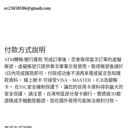
ec23658106@gmail.com
付款方式說明
ATM轉帳/銀行匯款 完成訂單後，您會取得當次訂單的虛擬
帳號，虛擬帳號只提供單次單筆交易使用。取得帳號後請於
3日內完成匯款即可，付款成功後不須再來電或留言告知匯
款資料。 線上刷卡 可接受VISA、MASTER、JCB及銀聯
卡。 在SSL安全機制保護下，讓您的信用卡資料得到最大的
安全保護。 請注意，台灣地區部分發卡銀行，需透過3D驗
證碼或手機動態驗證，如在國外使用可能無法順利付款。