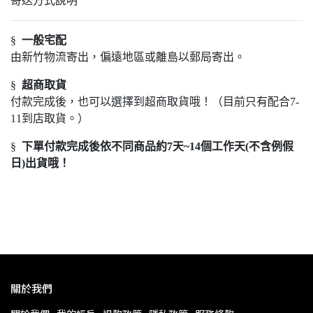
寄送方式說明
§
一般宅配
由新竹物流寄出，偏遠地區或離島以郵局寄出。
§
超商取貨
付款完成後，也可以選擇到超商取貨哦！（目前只有配合7-
11到店取貨。）
§
下單付款完成後依不同商品約
7
天
~14個工作
天(不含例假
日)出貨哦！
關於我們