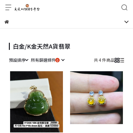
白金/K金天然A貨翡翠
預設排序
所有篩選條件
共 4 件商品