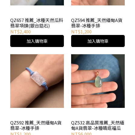
QZ657 推薦_冰種天然瓜料
QZ594 推薦_天然緬甸A貨
翡翠項鍊(銀台鋯石)
翡翠-冰種手排
NT$2,400
NT$1,200
加入購物車
加入購物車
QZ592 推薦_天然緬甸A貨
QZ532 高品質推薦_天然緬
翡翠-冰種手排
甸A貨翡翠-冰種晴底福瓜
NT$1,200
NT$6,000