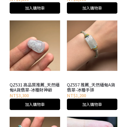
加入購物車
加入購物車
QZ531 高品質推薦_天然緬
QZ557 推薦_天然緬甸A貨
甸A貨翡翠-冰種財神爺
翡翠-冰種手排
NT$3,300
NT$1,200
加入購物車
加入購物車