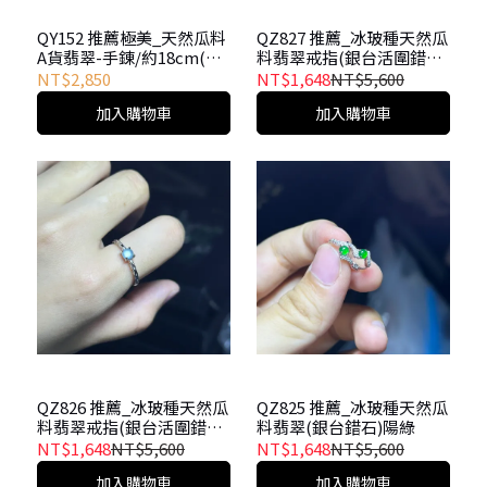
QY152 推薦極美_天然瓜料
QZ827 推薦_冰玻種天然瓜
A貨翡翠-手錬/約18cm(冰
料翡翠戒指(銀台活圍錯石)
種)
起剛光
NT$2,850
NT$1,648
NT$5,600
加入購物車
加入購物車
QZ826 推薦_冰玻種天然瓜
QZ825 推薦_冰玻種天然瓜
料翡翠戒指(銀台活圍錯石)
料翡翠(銀台錯石)陽綠
起剛光
NT$1,648
NT$5,600
NT$1,648
NT$5,600
加入購物車
加入購物車