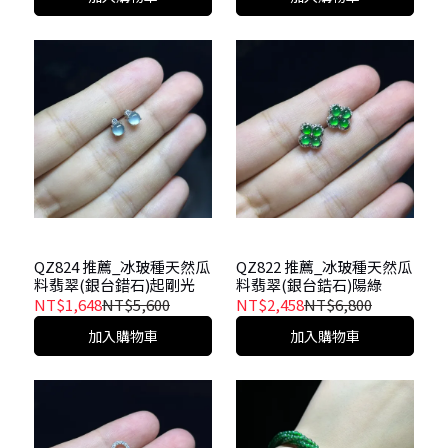
QZ824 推薦_冰玻種天然瓜
QZ822 推薦_冰玻種天然瓜
料翡翠(銀台錯石)起剛光
料翡翠(銀台鋯石)陽綠
NT$1,648
NT$5,600
NT$2,458
NT$6,800
加入購物車
加入購物車