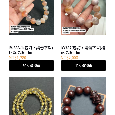
IW388-1(客訂，請勿下單)
IW387(客訂，請勿下單)櫻
粉系瑪瑙手串
花瑪瑙手串
NT$1,280
NT$2,000
加入購物車
加入購物車