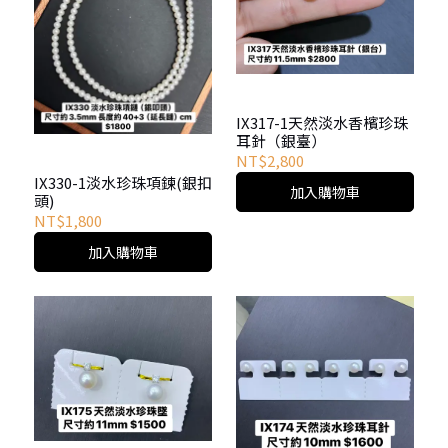
IX317-1天然淡水香檳珍珠
耳針（銀臺）
NT$2,800
IX330-1淡水珍珠項鍊(銀扣
加入購物車
頭)
NT$1,800
加入購物車