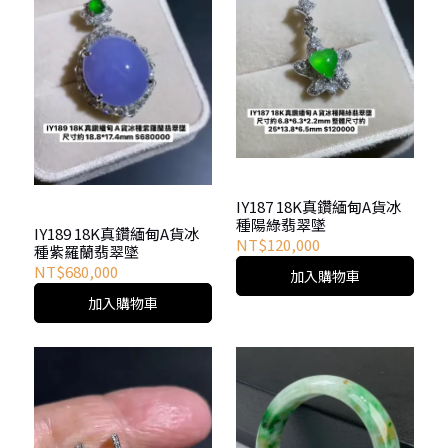
IY187 18K真鑽緬甸A貨冰
種陽綠翡翠墜
IY189 18K真鑽緬甸A貨冰
NT$120,000
種紫羅蘭翡翠墜
NT$680,000
加入購物車
加入購物車