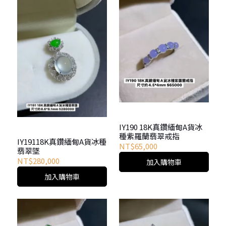
IY190 18K真鑽緬甸A貨冰
種紫羅蘭翡翠戒指
IY19118K真鑽緬甸A貨冰種
NT$65,000
翡翠墜
NT$280,000
加入購物車
加入購物車