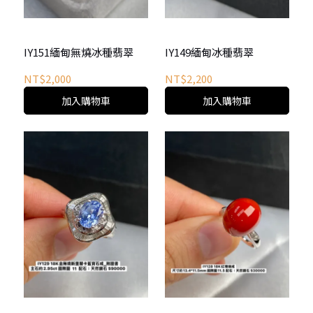
IY151緬甸無燒冰種翡翠
IY149緬甸冰種翡翠
NT$2,000
NT$2,200
加入購物車
加入購物車