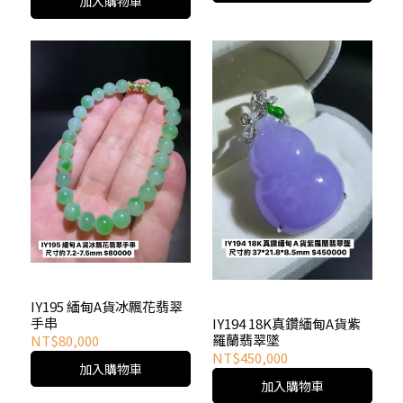
加入購物車
IY195 緬甸A貨冰飄花翡翠
手串
IY194 18K真鑽緬甸A貨紫
羅蘭翡翠墜
NT$80,000
NT$450,000
加入購物車
加入購物車