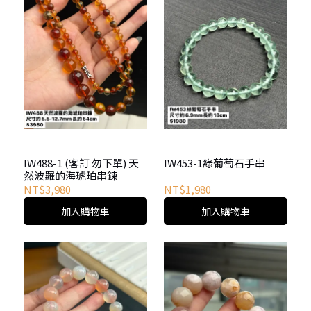
IW488-1 (客訂 勿下單) 天
IW453-1綠葡萄石手串
然波羅的海琥珀串鍊
NT$3,980
NT$1,980
加入購物車
加入購物車