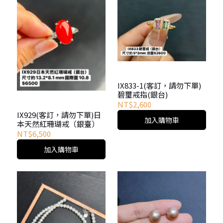
IX833-1(客訂，請勿下單)
碧璽戒指(銀台)
NT$2,600
IX929(客訂，請勿下單)日
加入購物車
本天然紅珊瑚戒（銀臺）
NT$6,500
加入購物車