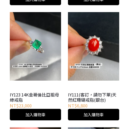
IY123 14K金哥倫比亞祖母
IY111(客訂，請勿下單)天
綠戒指
然紅珊瑚戒指(銀台)
NT$23,000
NT$6,800
加入購物車
加入購物車