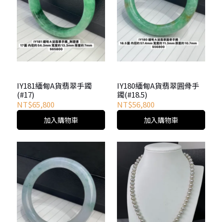
IY181緬甸A貨翡翠手鐲
IY180緬甸A貨翡翠圓骨手
(#17)
鐲(#18.5)
NT$65,800
NT$56,800
加入購物車
加入購物車