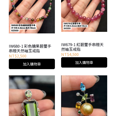
IW679-1 紅碧璽手串贈天
IW680-1 彩色糖果碧璽手
然岫玉戒指
串贈天然岫玉戒指
NT$4,500
NT$2,500
加入購物車
加入購物車