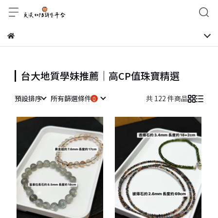
台大地質學妹推薦｜高CP值珠寶精選
預設排序
所有篩選條件
共 122 件商品