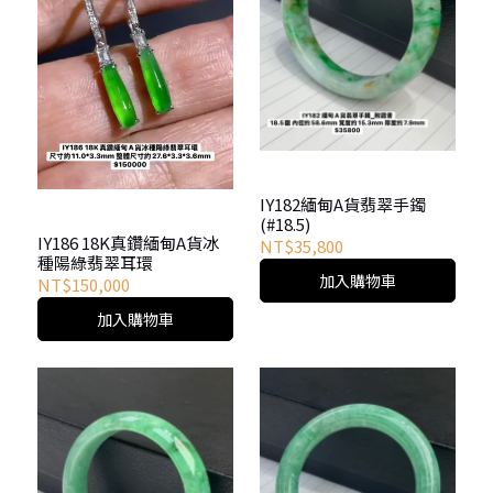
IY182緬甸A貨翡翠手鐲
(#18.5)
IY186 18K真鑽緬甸A貨冰
NT$35,800
種陽綠翡翠耳環
加入購物車
NT$150,000
加入購物車