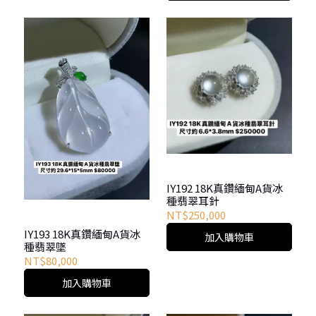
IY192 18K真鑽緬甸A貨冰
種翡翠耳針
NT$250,000
IY193 18K真鑽緬甸A貨冰
加入購物車
種翡翠墜
NT$80,000
加入購物車