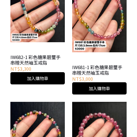
IW682-1 彩色糖果碧璽手
串贈天然岫玉戒指
IW681-1 彩色糖果碧璽手
NT$3,300
串贈天然岫玉戒指
加入購物車
NT$3,000
加入購物車