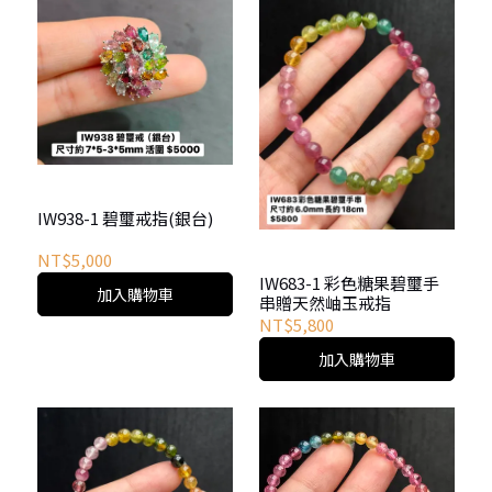
IW938-1 碧璽戒指(銀台)
NT$5,000
IW683-1 彩色糖果碧璽手
加入購物車
串贈天然岫玉戒指
NT$5,800
加入購物車